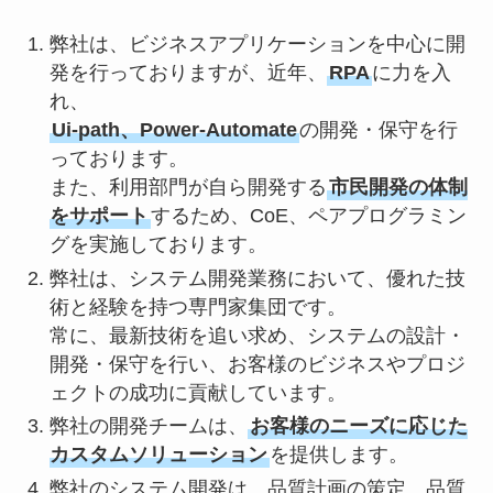
弊社は、ビジネスアプリケーションを中心に開
発を行っておりますが、近年、
RPA
に力を入
れ、
Ui-path、Power-Automate
の開発・保守を行
っております。
また、利用部門が自ら開発する
市民開発の体制
をサポート
するため、CoE、ペアプログラミン
グを実施しております。
弊社は、システム開発業務において、優れた技
術と経験を持つ専門家集団です。
常に、最新技術を追い求め、システムの設計・
開発・保守を行い、お客様のビジネスやプロジ
ェクトの成功に貢献しています。
弊社の開発チームは、
お客様のニーズに応じた
カスタムソリューション
を提供します。
弊社のシステム開発は、品質計画の策定、品質