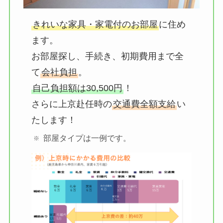
きれいな家具・家電付のお部屋
に住め
ます。
お部屋探し、手続き、初期費用まで全
て
会社負担
。
自己負担額は30,500円
！
さらに上京赴任時の
交通費全額支給
い
たします！
部屋タイプは一例です。