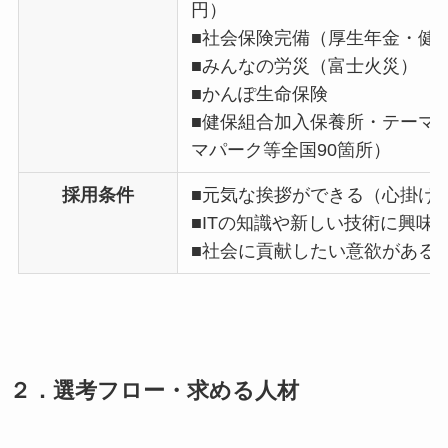
円）
■社会保険完備（厚生年金・健
■みんなの労災（富士火災）
■かんぽ生命保険
■健保組合加入保養所・テーマ
マパーク等全国90箇所）
採用条件
■元気な挨拶ができる（心掛け
■ITの知識や新しい技術に興味
■社会に貢献したい意欲がある
２．選考フロー・求める人材