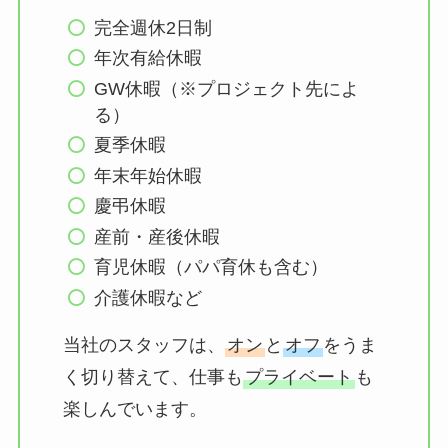
完全週休2日制
年次有給休暇
GW休暇（※プロジェクト先によ
る）
夏季休暇
年末年始休暇
慶弔休暇
産前・産後休暇
育児休暇（パパ育休も含む）
介護休暇など
当社のスタッフは、
オン
と
オフ
をうま
く切り替えて、仕事も
プライベート
も
楽しんでいます。