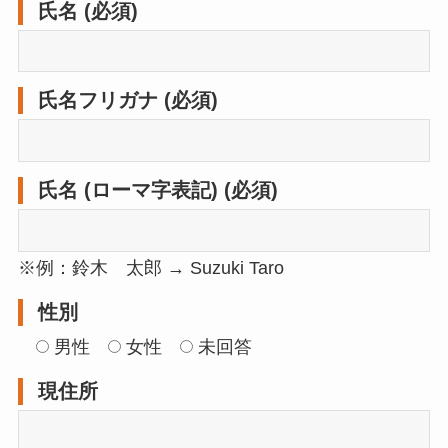
氏名 (必須)
氏名フリガナ (必須)
氏名 (ローマ字表記) (必須)
※例：鈴木 太郎 → Suzuki Taro
性別
男性
女性
未回答
現住所