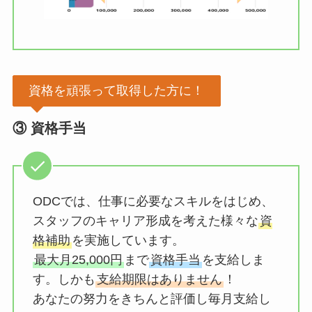
資格を頑張って取得した方に！
③ 資格手当
ODCでは、仕事に必要なスキルをはじめ、
スタッフのキャリア形成を考えた様々な
資
格補助
を実施しています。
最大月25,000円
まで
資格手当
を支給しま
す。しかも
支給期限はありません
！
あなたの努力をきちんと評価し毎月支給し