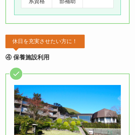
系資格
部補助
休日を充実させたい方に！
④ 保養施設利用