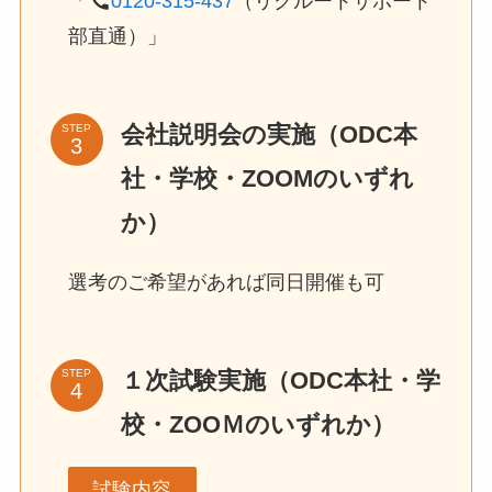
「
0120-315-437
（リクルートサポート
部直通）」
会社説明会の実施（ODC本
STEP
社・学校・ZOOMのいずれ
か）
選考のご希望があれば同日開催も可
１次試験実施（ODC本社・学
STEP
校・ZOOＭのいずれか）
試験内容