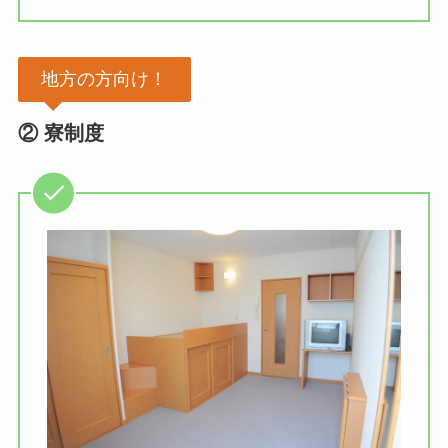
地方の方向け！
② 寮制度