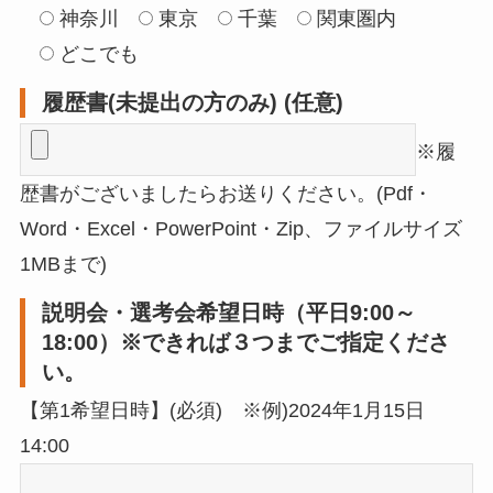
神奈川
東京
千葉
関東圏内
どこでも
履歴書(未提出の方のみ) (任意)
※履
歴書がございましたらお送りください。(Pdf・
Word・Excel・PowerPoint・Zip、ファイルサイズ
1MBまで)
説明会・選考会希望日時（平日9:00～
18:00）※できれば３つまでご指定くださ
い。
【第1希望日時】(必須) ※例)2024年1月15日
14:00