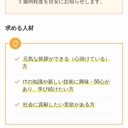
１週間程度を目安にお知らせします。
求める人材
元気な挨拶ができる（心掛けている）
方
ITの知識や新しい技術に興味・関心が
あり、学び続けたい方
社会に貢献したい意欲がある方