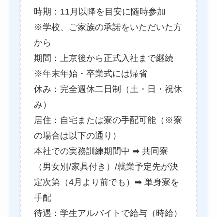
時期：11月以降を目安に随時参加
※学校、ご家族の承諾をいただいた方
から
期間：上京後から正式入社まで継続
※年末年始・卒業式には帰省
休み：完全週休二日制（土・日・祝休
み）
居住：自宅または寮の手配可能（※寮
の場合は以下の通り）
本社での実務訓練期間中 ➡ 共同寮
（男女別/家具付き）/就業予定先が決
定次第（4月より前でも）➡ 単身寮を
手配
待遇：学生アルバイトで給与（時給）