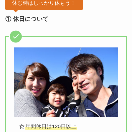
休む時はしっかり休もう！
①
休日
について
年間休日は120日以上