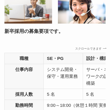
新卒採用の募集要項です。
スクロールできます
職種
SE・PG
設計・構築
仕事内容
システム開発・
サーバ・ネ
保守・運用業務
ワークの設
構築
採用人数
5 名
5 名
勤務時間
9:00～18:00（休憩１時間