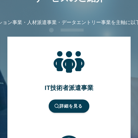
ション事業・人材派遣事業・データエントリー事業を主軸に以
IT技術者派遣事業
詳細を見る