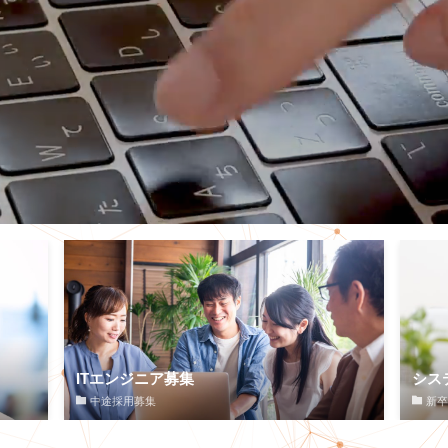
ITエンジニア募集
シス
中途採用募集
新卒