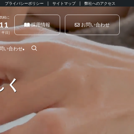
プライバシーポリシー
サイトマップ
弊社へのアクセス
気軽に
11
採用情報
お問い合わせ
く平日]
問い合わせ
しく