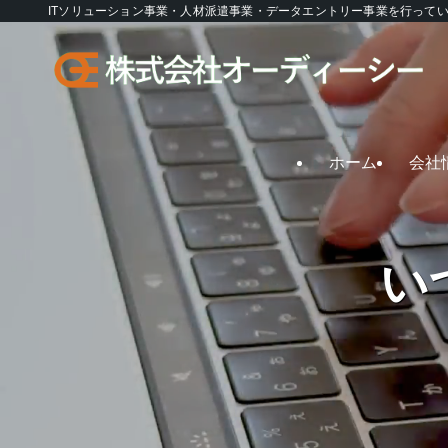
ITソリューション事業・人材派遣事業・データエントリー事業を行って
ホーム
会社
い