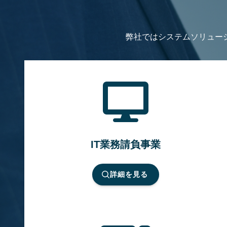
弊社ではシステムソリュー
IT業務請負事業
詳細を見る