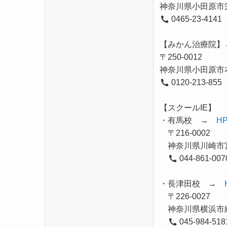
神奈川県小田原市栄
0465-23-4141
【みかん治療院
〒250-0012
神奈川県小田原市本
0120-213-855
【スクールIE】
・有馬校 →
H
〒216-0002
神奈川県川崎市宮前
044-861-007
・長津田校 →
〒226-0027
神奈川県横浜市緑区
045-984-518