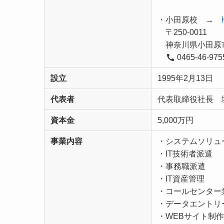
・小田原校 →
〒250-0011
神奈川県小田原市栄町
0465-46-975
設立
1995年2月13日
代表者
代表取締役社長 
資本金
5,000万円
事業内容
・システムソリュ
・IT技術者派遣
・事務職派遣
・IT資産管理
・コールセンター
・データエントリ
・WEBサイト制作