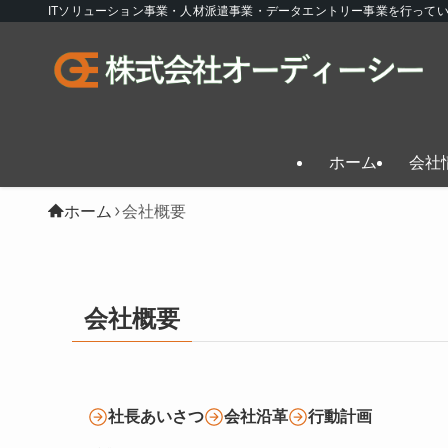
ITソリューション事業・人材派遣事業・データエントリー事業を行って
ホーム
会社
ホーム
会社概要
会社概要
社長あいさつ
会社沿革
行動計画