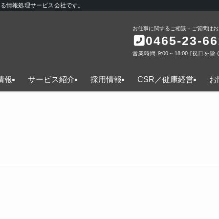
いる情報処理サービス会社です。
お仕事に関するご相談・ご質問はお
0465-23-66
営業時間 9:00～18:00 [祝日を除
情報
サービス紹介
採用情報
CSR／健康経営
お