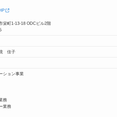
HP
1-13-18 ODCビル2階
5
境 佳子
ーション事業
業務
ー業務