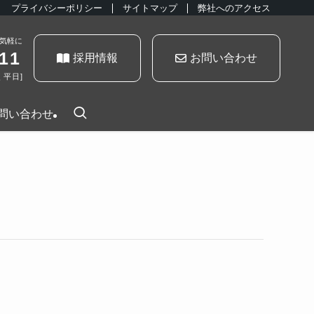
プライバシーポリシー
サイトマップ
弊社へのアクセス
気軽に
11
採用情報
お問い合わせ
く平日]
問い合わせ