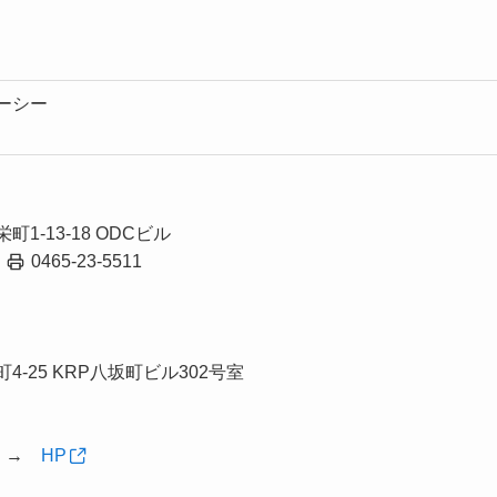
ーシー
1-13-18 ODCビル
1
0465-23-5511
-25 KRP八坂町ビル302号室
ton】→
HP