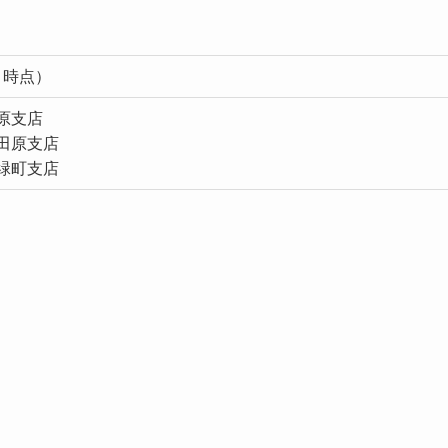
6月時点）
原支店
田原支店
緑町支店