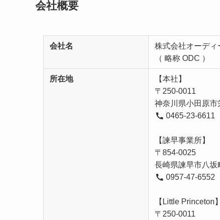
会社概要
会社名
株式会社オーディ
（ 略称 ODC ）
所在地
【本社】
〒250-0011
神奈川県小田原市栄町
0465-23-661
【諫早事業所】
〒854-0025
長崎県諫早市八坂町4
0957-47-6552
【Little Prince
〒250-0011