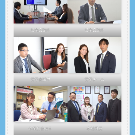
営業会議中
営業会議中
営業会議中
営業チーム
作業打合せ中
本社職員