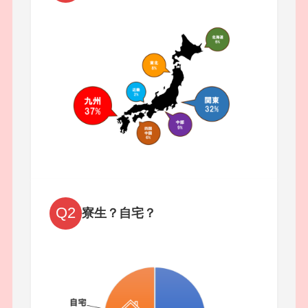
Q2
寮生？自宅？