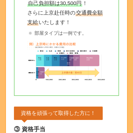
自己負担額は30,500円
！
さらに上京赴任時の
交通費全額
支給
いたします！
部屋タイプは一例です。
資格を頑張って取得した方に！
③ 資格手当