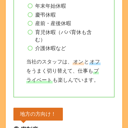
年末年始休暇
慶弔休暇
産前・産後休暇
育児休暇（パパ育休も含
む）
介護休暇など
当社のスタッフは、
オン
と
オフ
をうまく切り替えて、仕事も
プ
ライベート
も楽しんでいます。
地方の方向け！