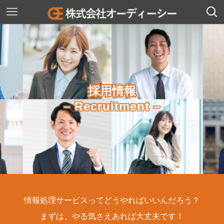
採用情報
– Recruitment –
情報処理サービスってどうやればいいんだろう？
まずは、やる気さえあれば大丈夫です！