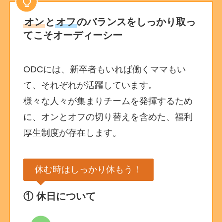
オン
と
オフ
のバランスをしっかり取っ
てこそオーディーシー
ODCには、新卒者もいれば働くママもい
て、それぞれが活躍しています。
様々な人々が集まりチームを発揮するため
に、オンとオフの切り替えを含めた、福利
厚生制度が存在します。
休む時はしっかり休もう！
①
休日
について