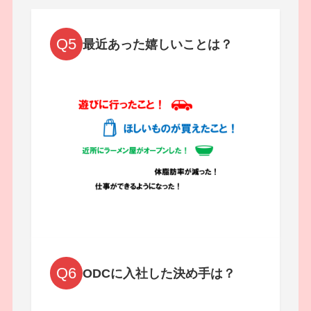
Q5
最近あった嬉しいことは？
Q6
ODCに入社した決め手は？