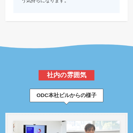
。
う気持ちになります
社内の雰囲気
ODC本社ビルからの様子