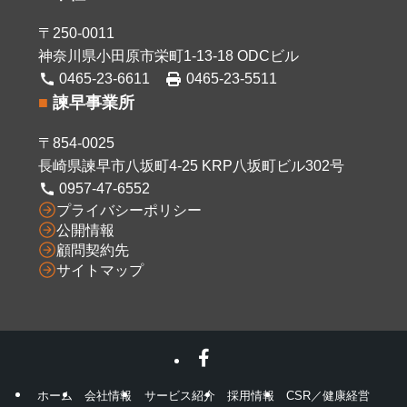
〒250-0011
神奈川県小田原市栄町1-13-18 ODCビル
0465-23-6611
0465-23-5511
■
諫早事業所
〒854-0025
長崎県諫早市八坂町4-25 KRP八坂町ビル302号
0957-47-6552
プライバシーポリシー
公開情報
顧問契約先
サイトマップ
ホーム
会社情報
サービス紹介
採用情報
CSR／健康経営