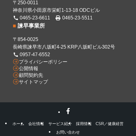
〒250-0011
神奈川県小田原市栄町1-13-18 ODCビル
0465-23-6611
0465-23-5511
■
諫早事業所
〒854-0025
長崎県諫早市八坂町4-25 KRP八坂町ビル302号
0957-47-6552
プライバシーポリシー
公開情報
顧問契約先
サイトマップ
ホーム
会社情報
サービス紹介
採用情報
CSR／健康経営
お問い合わせ