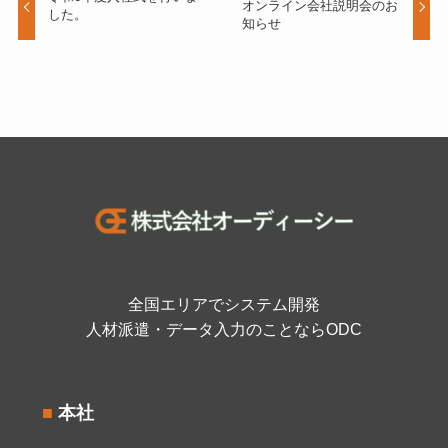
オンライン会社説明会のお
した。
知らせ
全国エリアでシステム開発
人材派遣・データ入力のことならODC
■
本社